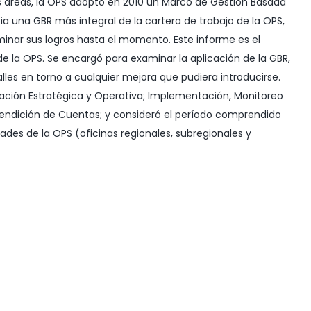
tas áreas, la OPS adoptó en 2010 un Marco de Gestión Basada
a una GBR más integral de la cartera de trabajo de la OPS,
minar sus logros hasta el momento. Este informe es el
e la OPS. Se encargó para examinar la aplicación de la GBR,
alles en torno a cualquier mejora que pudiera introducirse.
ación Estratégica y Operativa; Implementación, Monitoreo
Rendición de Cuentas; y consideró el período comprendido
ades de la OPS (oficinas regionales, subregionales y