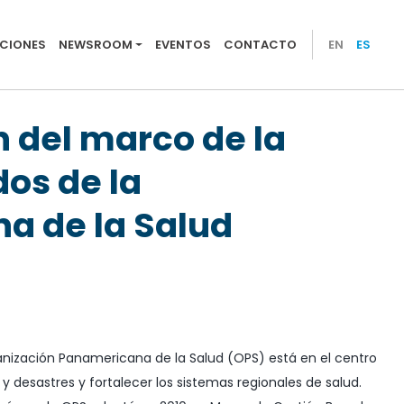
ations
ACIONES
NEWSROOM
EVENTOS
CONTACTO
EN
ES
n del marco de la
os de la
a de la Salud
nización Panamericana de la Salud (OPS) está en el centro
desastres y fortalecer los sistemas regionales de salud.