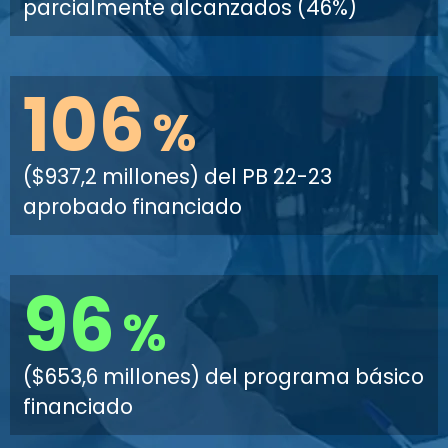
parcialmente alcanzados (46%)
106
%
($937,2 millones) del PB 22-23
aprobado financiado
96
%
($653,6 millones) del programa básico
financiado