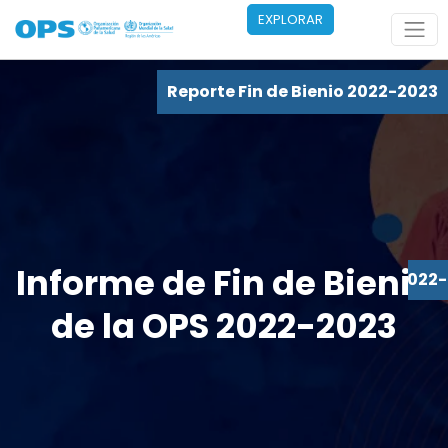
Pasar al contenido principal
EXPLORAR
Reporte Fin de Bienio 2022-2023
Informe de Fin de Bienio
Reporte Fin de Bienio 2022
de la OPS 2022-2023