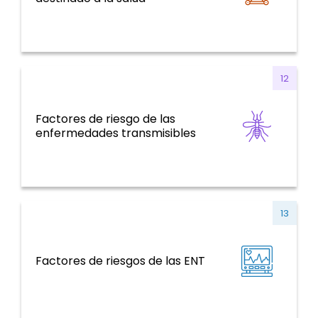
12
Factores de riesgo de las
Enfermedades Transmisibles
enfermedades transmisibles
13
ENT y factores de riesgo, salud mental,
Factores de riesgos de las ENT
violencia y traumatismo