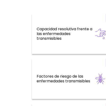
Capacidad resolutiva frente a
las enfermedades
Enfermedades Transmisibles
transmisibles
Factores de riesgo de las
Enfermedades Transmisibles
enfermedades transmisibles