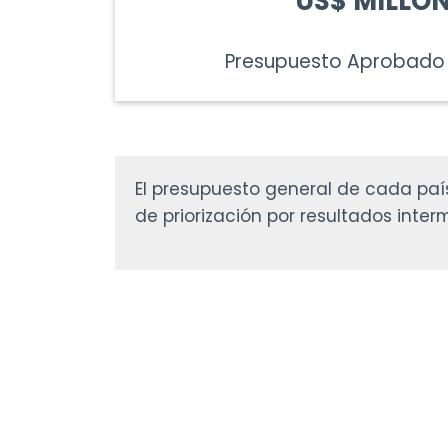
US$ MILLO
Presupuesto Aprobado
El presupuesto general de cada país
de priorización por resultados inter