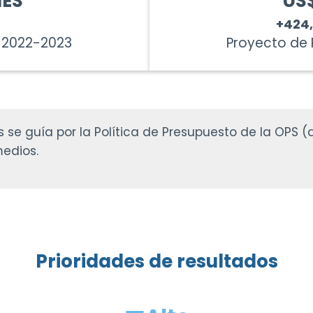
NES
US
+424
 2022-2023
Proyecto de
 se guía por la Política de Presupuesto de la OPS 
medios.
Prioridades de resultados