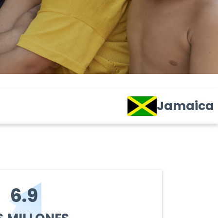
Jamaica
6.9