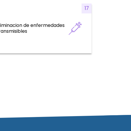
17
liminacion de enfermedades
Enfermedades Transmisibles
ransmisibles