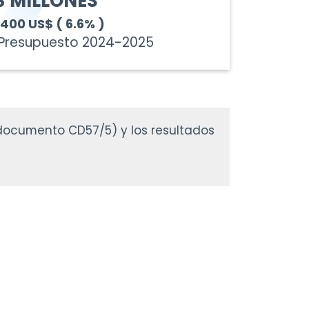
$ MILLONES
,400 US$
( 6.6% )
 Presupuesto 2024-2025
(documento CD57/5) y los resultados