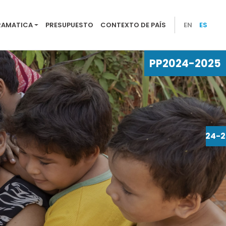
25
RAMATICA
PRESUPUESTO
CONTEXTO DE PAÍS
EN
ES
PP
2024-2025
PP
2024-2