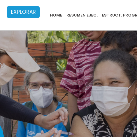
EXPLORAR
PB Menu 2024 - 20
HOME
RESUMEN EJEC.
ESTRUCT. PROG