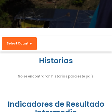
Select Country
Historias
No se encontraron historias para este país.
Indicadores de Resultado