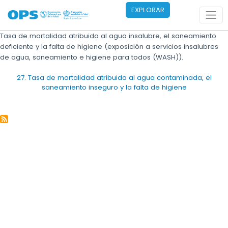
Pasar al contenido principal
EXPLORAR
Tasa de mortalidad atribuida al agua insalubre, el saneamiento
deficiente y la falta de higiene (exposición a servicios insalubres
de agua, saneamiento e higiene para todos (WASH)).
27. Tasa de mortalidad atribuida al agua contaminada, el
saneamiento inseguro y la falta de higiene