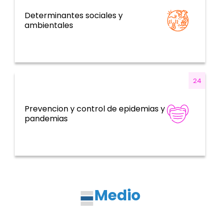
Determinantes sociales y
Determinantes de la salud y temas
ambientales
transversales
24
Prevencion y control de epidemias y
Emergencias de salud
pandemias
Medio