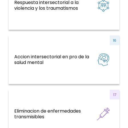
Respuesta intersectorial a la
ENT y factores de riesgo, salud mental,
violencia y los traumatismos
violencia y traumatismo
16
Accion intersectorial en pro de la
ENT y factores de riesgo, salud mental,
salud mental
violencia y traumatismo
17
Eliminacion de enfermedades
Enfermedades Transmisibles
transmisibles