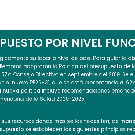
PUESTO POR NIVEL FUN
icamente su labor a nivel de país. Para guiar la di
 Miembros adoptaron la Política del presupuesto de
57.o Consejo Directivo en septiembre del 2019. Se e
n el nuevo PE26-31, que se está presentando al 62.
a nueva política incluye recomendaciones emanad
mericana de la Salud 2020-2025.
ne sus recursos donde más se los necesiten, de man
esupuesto se establecen los siguientes principios r