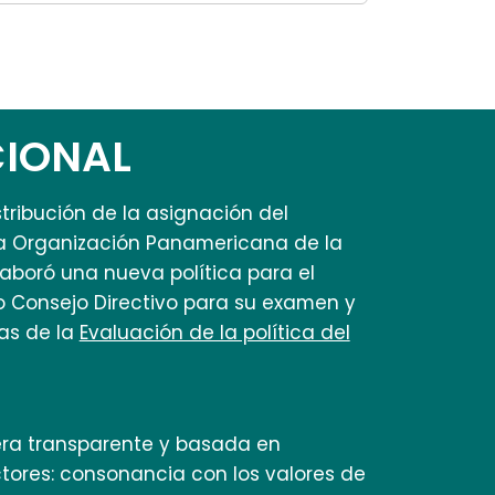
CIONAL
stribución de la asignación del
 la Organización Panamericana de la
laboró una nueva política para el
o Consejo Directivo para su examen y
as de la
Evaluación de la política del
era transparente y basada en
ectores: consonancia con los valores de