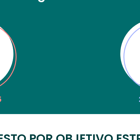
5
ESTO POR OBJETIVO EST