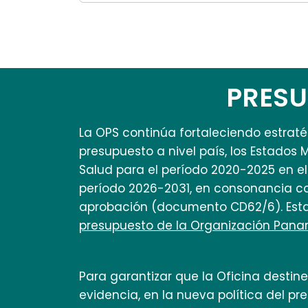
PRESU
La OPS continúa fortaleciendo estratég
presupuesto a nivel país, los Estados
Salud para el período 2020-2025 en el 
período 2026-2031, en consonancia co
aprobación (documento CD62/6). Est
presupuesto de la Organización Pana
Para garantizar que la Oficina desti
evidencia, en la nueva política del pr