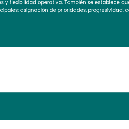
es y flexibilidad operativa. También se establece q
ncipales: asignación de prioridades, progresividad,