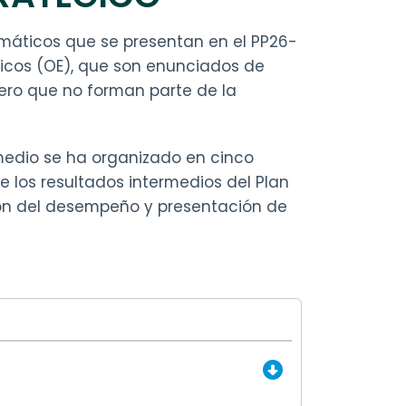
amáticos que se presentan en el PP26-
gicos (OE), que son enunciados de
pero que no forman parte de la
rmedio se ha organizado en cinco
de los resultados intermedios del Plan
ión del desempeño y presentación de