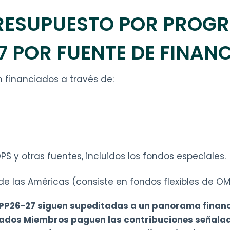
RESUPUESTO POR PROGR
7 POR FUENTE DE FINAN
 financiados a través de:
PS y otras fuentes, incluidos los fondos especiales.
de las Américas (consiste en fondos flexibles de OM
 PP26-27 siguen supeditadas a un panorama financ
tados Miembros paguen las contribuciones señalada