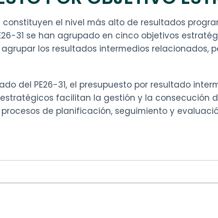
1 constituyen el nivel más alto de resultados progr
 PE26-31 se han agrupado en cinco objetivos estraté
a agrupar los resultados intermedios relacionados, 
do del PE26-31, el presupuesto por resultado inte
 estratégicos facilitan la gestión y la consecución 
s procesos de planificación, seguimiento y evaluac