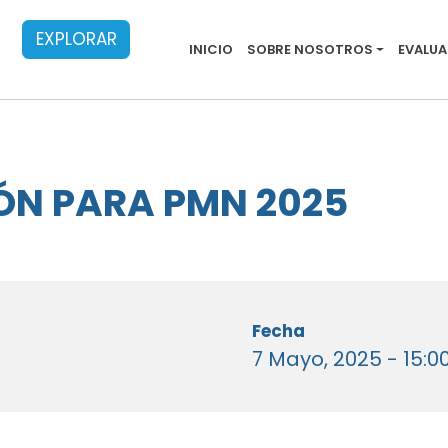
EXPLORAR
Main menu evalu
INICIO
SOBRE NOSOTROS
EVALU
ÓN PARA PMN 2025
Fecha
7 Mayo, 2025 - 15:00