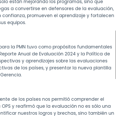
solo están mejorando los programas, sino que
gas a convertirse en defensores de la evaluación,
on confianza, promueven el aprendizaje y fortalecen
sus equipos.
s para la PMN tuvo como propósitos fundamentales
Reporte Anual de Evaluación 2024 y la Política de
rspectivas y aprendizajes sobre las evaluaciones
ivas de los países, y presentar la nueva plantilla
 Gerencia.
ente de los países nos permitió comprender el
la OPS y reafirmó que la evaluación no es sólo una
tificar nuestros logros y brechas, sino también un