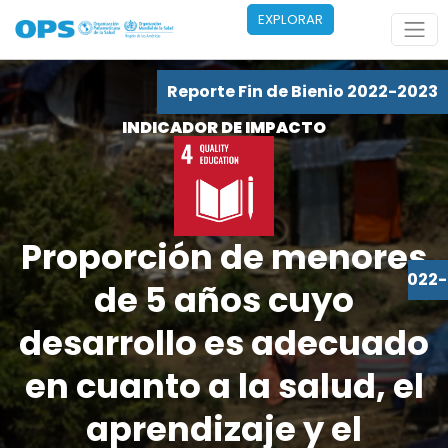
Pasar al contenido principal
EXPLORAR
Reporte Fin de Bienio 2022-2023
INDICADOR DE IMPACTO
Proporción de menores
Reporte Fin de Bienio 2022
de 5 años cuyo
desarrollo es adecuado
en cuanto a la salud, el
aprendizaje y el