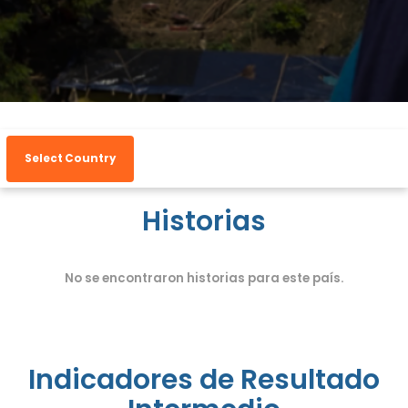
Select Country
Historias
No se encontraron historias para este país.
Indicadores de Resultado