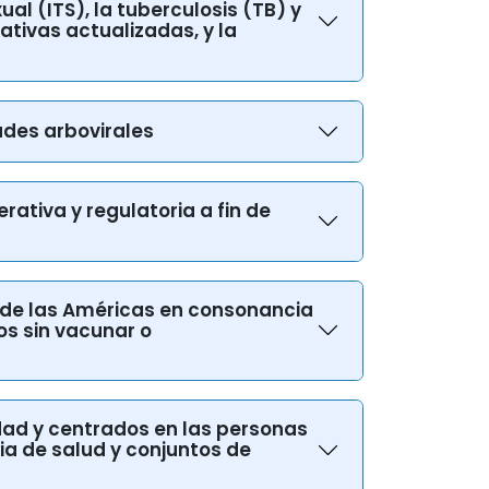
ativas actualizadas, y la
ades arbovirales
erativa y regulatoria a fin de
n de las Américas en consonancia
os sin vacunar o
idad y centrados en las personas
a de salud y conjuntos de