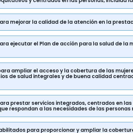
 para mejorar la calidad de la atención en la presta
para ejecutar el Plan de acción para la salud de la mu
 para ampliar el acceso y la cobertura de las mujere
cios de salud integrales y de buena calidad centrad
 para prestar servicios integrados, centrados en las
 que respondan a las necesidades de las personas
abilitados para proporcionar y ampliar la cobertura
ción por el VIH, las infecciones de transmisión sexu