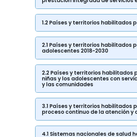
1.2 Países y territorios habilitados
2.1 Países y territorios habilitados 
adolescentes 2018-2030
2.2 Países y territorios habilitados
niñas y los adolescentes con servi
y las comunidades
3.1 Países y territorios habilitados
proceso continuo de la atención y
4.1 Sistemas nacionales de salud h
clave de buena calidad para la infec