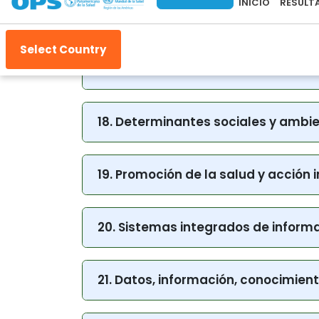
16. Acción intersectorial en pro de 
17. Eliminación de enfermedades t
18. Determinantes sociales y ambi
19. Promoción de la salud y acción i
20. Sistemas integrados de informa
21. Datos, información, conocimient