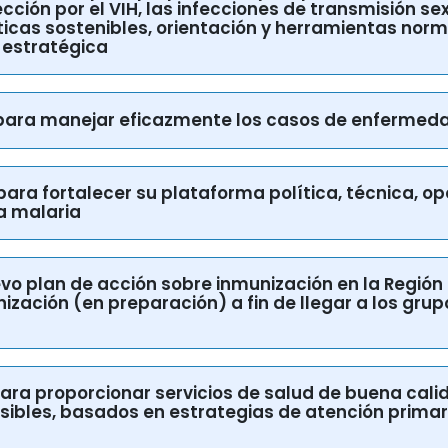
íticas sostenibles, orientación y herramientas norm
 estratégica
os para manejar eficazmente los casos de enfermed
 para fortalecer su plataforma política, técnica, op
la malaria
evo plan de acción sobre inmunización en la Regió
ización (en preparación) a fin de llegar a los grup
s para proporcionar servicios de salud de buena cal
ibles, basados en estrategias de atención primari