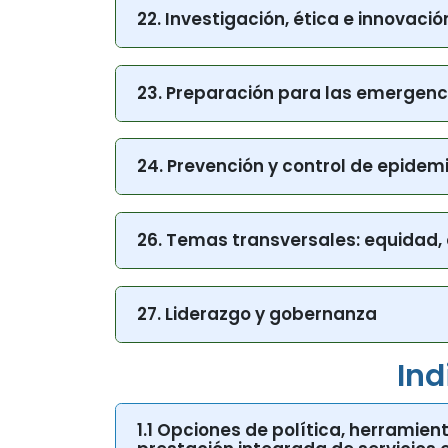
22. Investigación, ética e innovació
23. Preparación para las emergenci
24. Prevención y control de epide
26. Temas transversales: equidad,
27. Liderazgo y gobernanza
Ind
1.1 Opciones de política, herramie
prestación integrada de servicios e