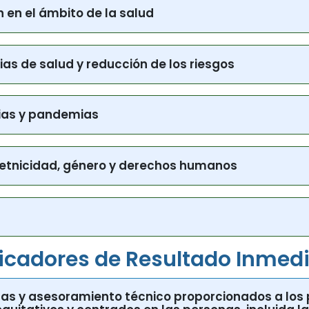
n en el ámbito de la salud
as de salud y reducción de los riesgos
mias y pandemias
 etnicidad, género y derechos humanos
icadores de Resultado Inmed
ntas y asesoramiento técnico proporcionados a los
quitativos y centrados en las personas, incluida l