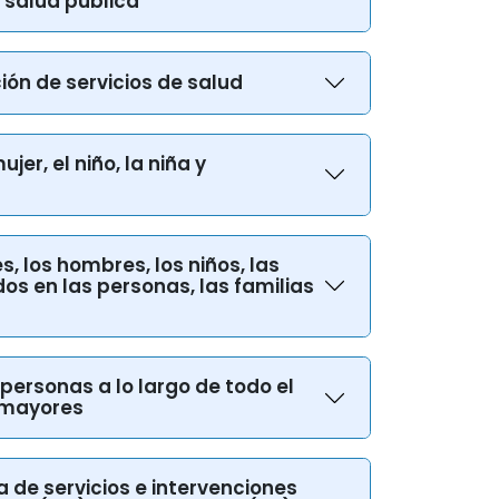
ción de servicios de salud
jer, el niño, la niña y
s, los hombres, los niños, las
os en las personas, las familias
 personas a lo largo de todo el
 mayores
 de servicios e intervenciones
al (ITS), la tuberculosis (TB) y