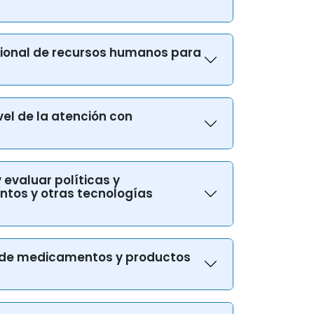
nacional de recursos humanos para
vel de la atención con
y evaluar políticas y
ntos y otras tecnologías
nal de medicamentos y productos
armacéuticos, de diagnóstico, de