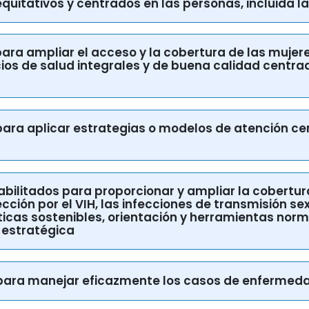
 para ampliar el acceso y la cobertura de las mujere
cios de salud integrales y de buena calidad centrad
s para aplicar estrategias o modelos de atención c
abilitados para proporcionar y ampliar la cobertura
ción por el VIH, las infecciones de transmisión sexu
íticas sostenibles, orientación y herramientas norm
 estratégica
os para manejar eficazmente los casos de enfermed