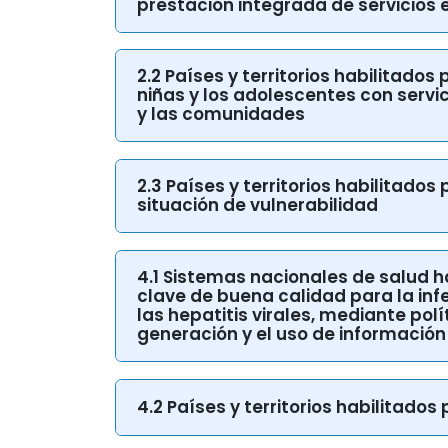
2.2 Países y territorios habilitados
niñas y los adolescentes con servi
y las comunidades
2.3 Países y territorios habilitado
situación de vulnerabilidad
4.1 Sistemas nacionales de salud h
clave de buena calidad para la infec
las hepatitis virales, mediante pol
generación y el uso de información
4.2 Países y territorios habilitad