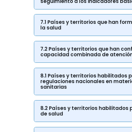
7.1 Países y territorios que han fo
la salud
7.2 Países y territorios que han co
capacidad combinada de atención
8.1 Países y territorios habilitados
regulaciones nacionales en materi
sanitarias
8.2 Países y territorios habilitad
de salud
8.4 Países y territorios habilitado