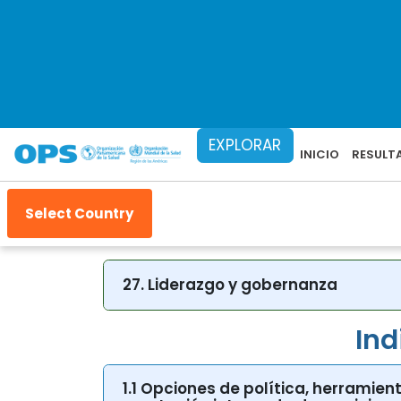
21. Datos, información, conocimient
22. Investigación, ética e innovació
23. Preparación para las emergenci
24. Prevención y control de epide
27. Liderazgo y gobernanza
Ind
1.1 Opciones de política, herramie
prestación integrada de servicios e