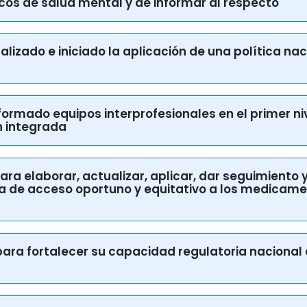
rmalizado e iniciado la aplicación de una política 
nformado equipos interprofesionales en el primer ni
 integrada
 para elaborar, actualizar, aplicar, dar seguimiento 
a de acceso oportuno y equitativo a los medicame
os para fortalecer su capacidad regulatoria nacio
s para mejorar el acceso a servicios radiológicos, f