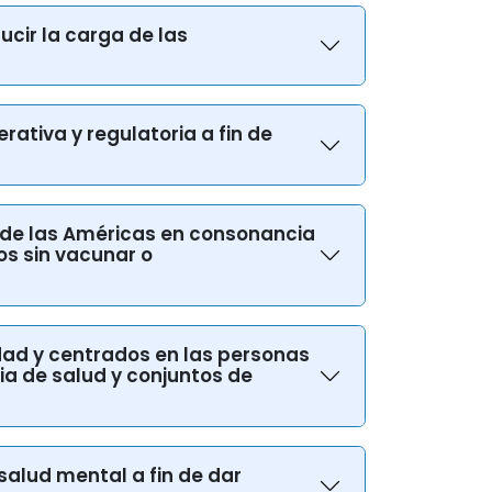
ducir la carga de las
erativa y regulatoria a fin de
n de las Américas en consonancia
os sin vacunar o
idad y centrados en las personas
a de salud y conjuntos de
 salud mental a fin de dar