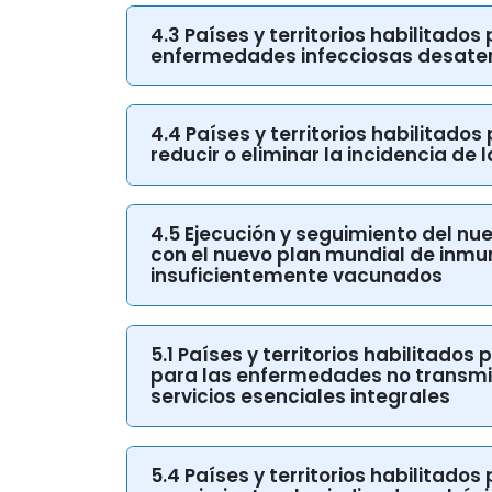
4.3 Países y territorios habilitados
enfermedades infecciosas desaten
4.4 Países y territorios habilitados
reducir o eliminar la incidencia de 
4.5 Ejecución y seguimiento del nu
con el nuevo plan mundial de inmun
insuficientemente vacunados
5.1 Países y territorios habilitado
para las enfermedades no transmis
servicios esenciales integrales
5.4 Países y territorios habilitado
seguimiento a los indicadores bási