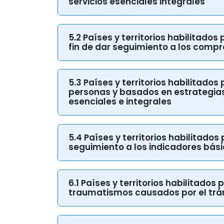
para las enfermedades no transmis
servicios esenciales integrales
5.2 Países y territorios habilitado
fin de dar seguimiento a los compr
5.3 Países y territorios habilitado
personas y basados en estrategias 
esenciales e integrales
5.4 Países y territorios habilitado
seguimiento a los indicadores bási
6.1 Países y territorios habilitado
traumatismos causados por el trá