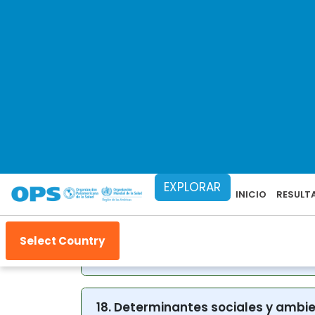
8. Acceso a las tecnologías sanita
11. Fortalecimiento de la protección
12. Factores de riesgo de las enfe
13. Factores de riesgo de las ENT
16. Acción intersectorial en pro de 
17. Eliminación de enfermedades t