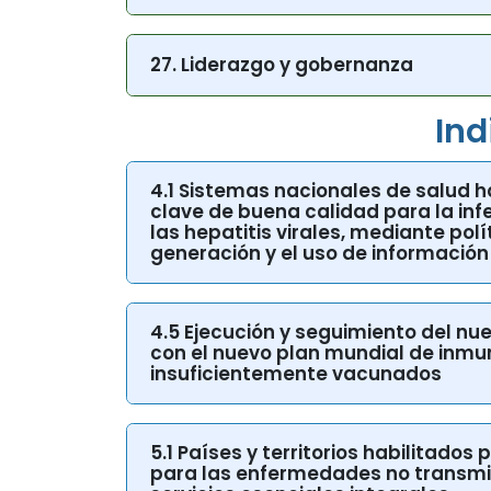
26. Temas transversales: equidad,
27. Liderazgo y gobernanza
Ind
4.1 Sistemas nacionales de salud h
clave de buena calidad para la infec
las hepatitis virales, mediante pol
generación y el uso de información
4.5 Ejecución y seguimiento del nu
con el nuevo plan mundial de inmun
insuficientemente vacunados
5.1 Países y territorios habilitado