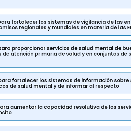
ibles, basados en estrategias de atención primari
s para fortalecer los sistemas de vigilancia de las
omisos regionales y mundiales en materia de las E
s para proporcionar servicios de salud mental de b
de atención primaria de salud y en conjuntos de s
s para fortalecer los sistemas de información sobre
cos de salud mental y de informar al respecto
s para aumentar la capacidad resolutiva de los servi
nsito