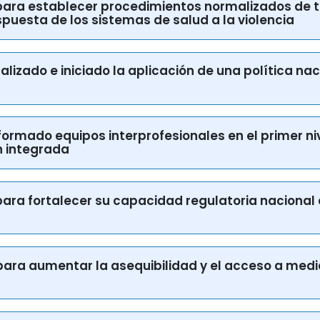
s para establecer procedimientos normalizados de t
espuesta de los sistemas de salud a la violencia
rmalizado e iniciado la aplicación de una política 
nformado equipos interprofesionales en el primer ni
 integrada
os para fortalecer su capacidad regulatoria nacio
os para aumentar la asequibilidad y el acceso a me