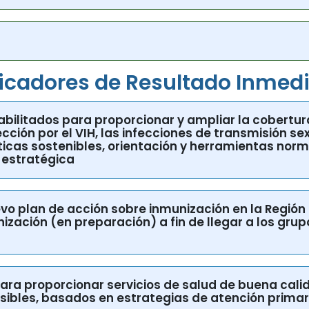
 etnicidad, género y derechos humanos
icadores de Resultado Inmed
abilitados para proporcionar y ampliar la cobertura
ción por el VIH, las infecciones de transmisión sexu
íticas sostenibles, orientación y herramientas norm
 estratégica
evo plan de acción sobre inmunización en la Regió
ización (en preparación) a fin de llegar a los grup
s para proporcionar servicios de salud de buena cal