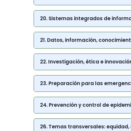
18. Determinantes sociales y ambi
20. Sistemas integrados de informa
21. Datos, información, conocimient
22. Investigación, ética e innovació
23. Preparación para las emergenci
24. Prevención y control de epide