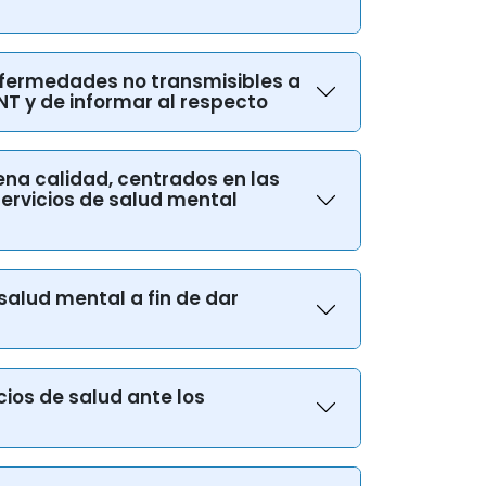
a de salud y conjuntos de
 enfermedades no transmisibles a
NT y de informar al respecto
uena calidad, centrados en las
ervicios de salud mental
 salud mental a fin de dar
cios de salud ante los