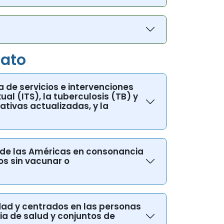
iato
 de servicios e intervenciones
al (ITS), la tuberculosis (TB) y
ativas actualizadas, y la
n de las Américas en consonancia
os sin vacunar o
idad y centrados en las personas