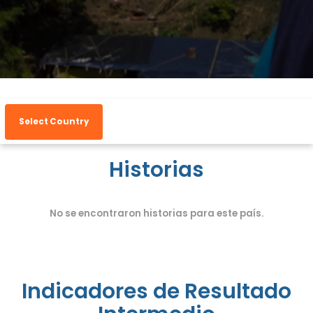
Select Country
Historias
No se encontraron historias para este país.
Indicadores de Resultado