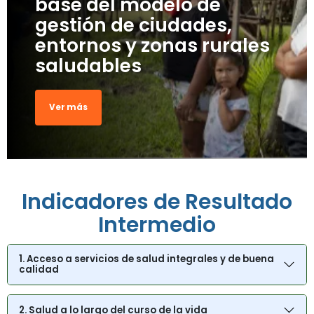
base del modelo de
gestión de ciudades,
entornos y zonas rurales
saludables
Ver más
Indicadores de Resultado
Intermedio
1. Acceso a servicios de salud integrales y de buena
calidad
2. Salud a lo largo del curso de la vida