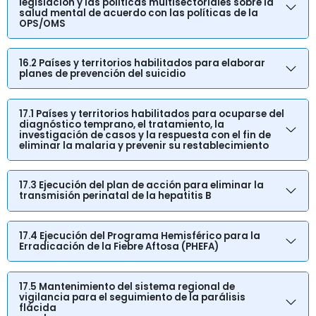
legislación y las políticas multisectoriales sobre la
salud mental de acuerdo con las políticas de la
OPS/OMS
16.2 Países y territorios habilitados para elaborar
planes de prevención del suicidio
17.1 Países y territorios habilitados para ocuparse del
diagnóstico temprano, el tratamiento, la
investigación de casos y la respuesta con el fin de
eliminar la malaria y prevenir su restablecimiento
17.3 Ejecución del plan de acción para eliminar la
transmisión perinatal de la hepatitis B
17.4 Ejecución del Programa Hemisférico para la
Erradicación de la Fiebre Aftosa (PHEFA)
17.5 Mantenimiento del sistema regional de
vigilancia para el seguimiento de la parálisis
flácida