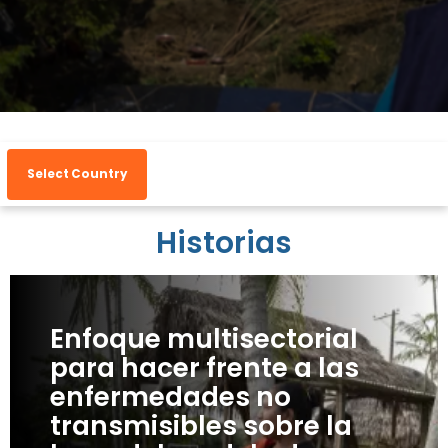
Select Country
Historias
Enfoque multisectorial
para hacer frente a las
enfermedades no
transmisibles sobre la