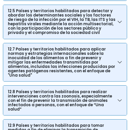
12.5 Países y territorios habilitados para detectar y
abordar los determinantes sociales y los factores
de riesgo de la infección por el VIH, la TB, las ITS y las
hepatitis virales mediante la acción multisectorial,
con la participación de los sectores público y
privado y el compromiso de la sociedad civil
12.7 Países y territorios habilitados para aplicar
normas y estrategias internacionales sobre la
inocuidad de los alimentos a fin de prevenir y
mitigar las enfermedades transmitidas por
alimentos, incluidas las infecciones producidas por
agentes patógenos resistentes, con el enfoque de
"Una salud"
12.8 Países y territorios habilitados para realizar
intervenciones contra las zoonosis, especialmente
con el fin de prevenir la transmisión de animales
infectados a personas, con el enfoque de “Una
salud”
12.9 Países y territorios habilitados para tomar
medidas a fin de eliminar la transmisión de