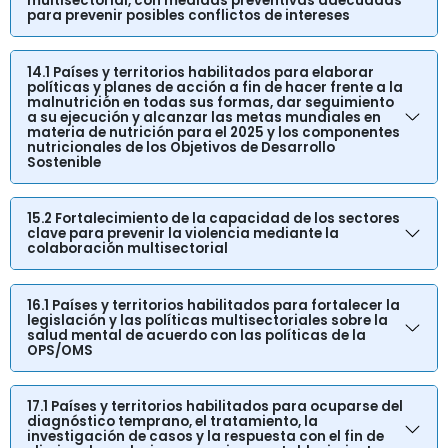
multisectorial, con medidas preventivas adecuadas
para prevenir posibles conflictos de intereses
14.1 Países y territorios habilitados para elaborar
políticas y planes de acción a fin de hacer frente a la
malnutrición en todas sus formas, dar seguimiento
a su ejecución y alcanzar las metas mundiales en
materia de nutrición para el 2025 y los componentes
nutricionales de los Objetivos de Desarrollo
Sostenible
15.2 Fortalecimiento de la capacidad de los sectores
clave para prevenir la violencia mediante la
colaboración multisectorial
16.1 Países y territorios habilitados para fortalecer la
legislación y las políticas multisectoriales sobre la
salud mental de acuerdo con las políticas de la
OPS/OMS
17.1 Países y territorios habilitados para ocuparse del
diagnóstico temprano, el tratamiento, la
investigación de casos y la respuesta con el fin de