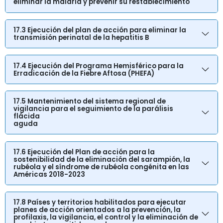
eliminar la malaria y prevenir su restablecimiento
17.3 Ejecución del plan de acción para eliminar la
transmisión perinatal de la hepatitis B
17.4 Ejecución del Programa Hemisférico para la
Erradicación de la Fiebre Aftosa (PHEFA)
17.5 Mantenimiento del sistema regional de
vigilancia para el seguimiento de la parálisis
flácida
aguda
17.6 Ejecución del Plan de acción para la
sostenibilidad de la eliminación del sarampión, la
rubéola y el síndrome de rubéola congénita en las
Américas 2018-2023
17.8 Países y territorios habilitados para ejecutar
planes de acción orientados a la prevención, la
profilaxis, la vigilancia, el control y la eliminación de