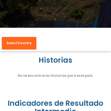
Select Country
Historias
No se encontraron historias para este país.
Indicadores de Resultado