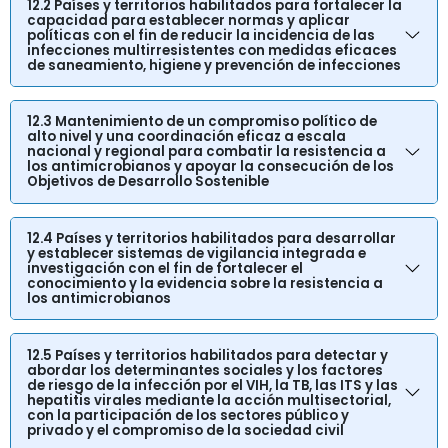
12.2 Países y territorios habilitados para fortalecer la
capacidad para establecer normas y aplicar
políticas con el fin de reducir la incidencia de las
infecciones multirresistentes con medidas eficaces
de saneamiento, higiene y prevención de infecciones
12.3 Mantenimiento de un compromiso político de
alto nivel y una coordinación eficaz a escala
nacional y regional para combatir la resistencia a
los antimicrobianos y apoyar la consecución de los
Objetivos de Desarrollo Sostenible
12.4 Países y territorios habilitados para desarrollar
y establecer sistemas de vigilancia integrada e
investigación con el fin de fortalecer el
conocimiento y la evidencia sobre la resistencia a
los antimicrobianos
12.5 Países y territorios habilitados para detectar y
abordar los determinantes sociales y los factores
de riesgo de la infección por el VIH, la TB, las ITS y las
hepatitis virales mediante la acción multisectorial,
con la participación de los sectores público y
privado y el compromiso de la sociedad civil