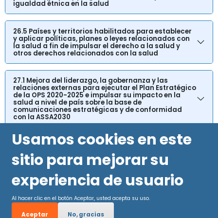
igualdad étnica en la salud
26.5 Países y territorios habilitados para establecer
y aplicar políticas, planes o leyes relacionados con
la salud a fin de impulsar el derecho a la salud y
otros derechos relacionados con la salud
27.1 Mejora del liderazgo, la gobernanza y las
relaciones externas para ejecutar el Plan Estratégico
de la OPS 2020-2025 e impulsar su impacto en la
salud a nivel de país sobre la base de
comunicaciones estratégicas y de conformidad
con la ASSA2030
Usamos cookies en este
sitio para mejorar su
experiencia de usuario
Al hacer clic en el botón Aceptar, usted acepta su uso.
Aceptar
No, gracias