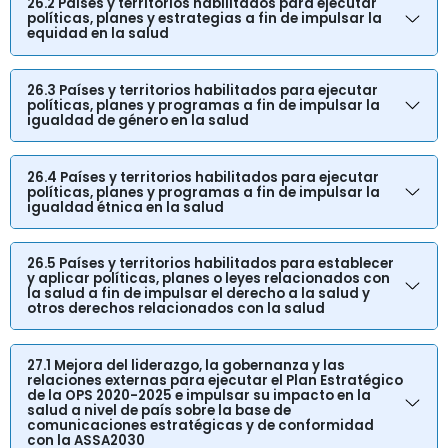
26.2 Países y territorios habilitados para ejecutar
políticas, planes y estrategias a fin de impulsar la
equidad en la salud
26.3 Países y territorios habilitados para ejecutar
políticas, planes y programas a fin de impulsar la
igualdad de género en la salud
26.4 Países y territorios habilitados para ejecutar
políticas, planes y programas a fin de impulsar la
igualdad étnica en la salud
26.5 Países y territorios habilitados para establecer
y aplicar políticas, planes o leyes relacionados con
la salud a fin de impulsar el derecho a la salud y
otros derechos relacionados con la salud
27.1 Mejora del liderazgo, la gobernanza y las
relaciones externas para ejecutar el Plan Estratégico
de la OPS 2020-2025 e impulsar su impacto en la
salud a nivel de país sobre la base de
comunicaciones estratégicas y de conformidad
con la ASSA2030