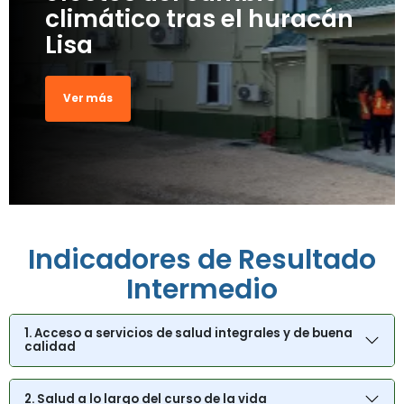
climático tras el huracán
Lisa
Ver más
Indicadores de Resultado
Intermedio
1. Acceso a servicios de salud integrales y de buena
calidad
2. Salud a lo largo del curso de la vida