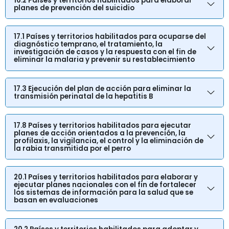
16.2 Países y territorios habilitados para elaborar
planes de prevención del suicidio
17.1 Países y territorios habilitados para ocuparse del
diagnóstico temprano, el tratamiento, la
investigación de casos y la respuesta con el fin de
eliminar la malaria y prevenir su restablecimiento
17.3 Ejecución del plan de acción para eliminar la
transmisión perinatal de la hepatitis B
17.8 Países y territorios habilitados para ejecutar
planes de acción orientados a la prevención, la
profilaxis, la vigilancia, el control y la eliminación de
la rabia transmitida por el perro
20.1 Países y territorios habilitados para elaborar y
ejecutar planes nacionales con el fin de fortalecer
los sistemas de información para la salud que se
basan en evaluaciones