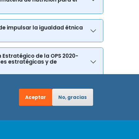
 de impulsar la igualdad étnica
n Estratégico de la OPS 2020-
nes estratégicas y de
Aceptar
No, gracias