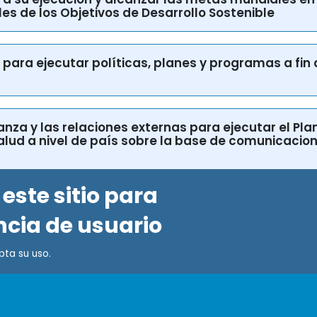
es de los Objetivos de Desarrollo Sostenible
os para ejecutar políticas, planes y programas a fin
nanza y las relaciones externas para ejecutar el Pla
alud a nivel de país sobre la base de comunicacio
este sitio para
ncia de usuario
epta su uso.