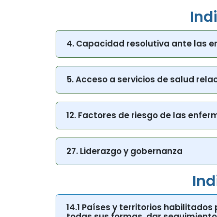
Ind
4. Capacidad resolutiva ante las 
5. Acceso a servicios de salud rela
12. Factores de riesgo de las enfe
27. Liderazgo y gobernanza
Ind
14.1 Países y territorios habilitado
todas sus formas, dar seguimiento 