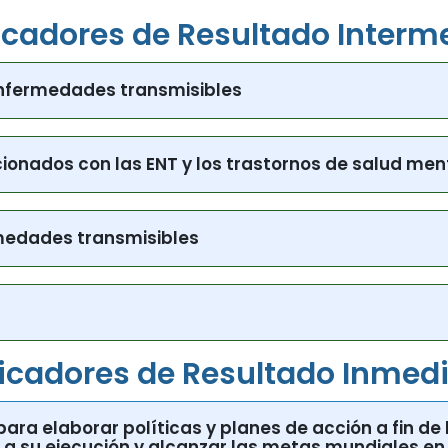
icadores de Resultado Interm
enfermedades transmisibles
cionados con las ENT y los trastornos de salud men
rmedades transmisibles
icadores de Resultado Inmed
s para elaborar políticas y planes de acción a fin de
a su ejecución y alcanzar las metas mundiales en 