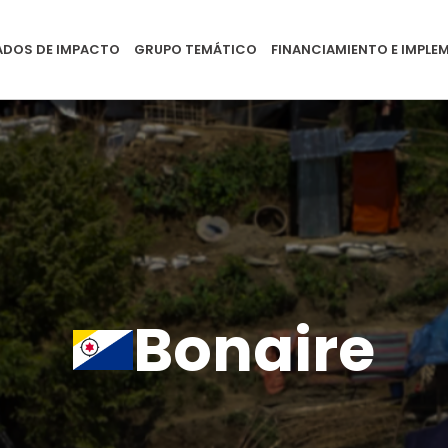
nu
ADOS DE IMPACTO
GRUPO TEMÁTICO
FINANCIAMIENTO E IMPL
Bonaire