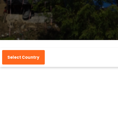
Select Country