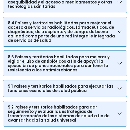
asequibilidad y el acceso a medicamentos y otras
tecnologías sanitarias
8.4 Países y territorios habilitados para mejorar el
acceso a servicios radiológicos, farmacéuticos, de
diagnóstico, de trasplante y de sangre de buena
calidad como parte de una red integral e integrada
de servicios de salud
8.6 Países y territorios habilitados para mejorar y
vigilar el uso de antibióticos a fin de apoyar la
ejecución de planes nacionales para contener la
resistencia a los antimicrobianos
9.1 Países y territorios habilitados para ejecutar las
funciones esenciales de salud pública
9.2 Países y territorios habilitados para dar
seguimiento y evaluar las estrategias de
transformación de los sistemas de salud a fin de
avanzar hacia la salud universal