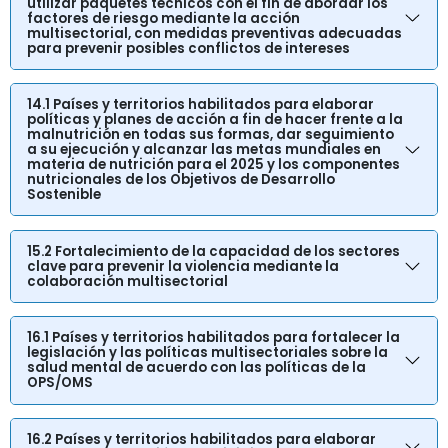
utilizar paquetes técnicos con el fin de abordar los
factores de riesgo mediante la acción
multisectorial, con medidas preventivas adecuadas
para prevenir posibles conflictos de intereses
14.1 Países y territorios habilitados para elaborar
políticas y planes de acción a fin de hacer frente a la
malnutrición en todas sus formas, dar seguimiento
a su ejecución y alcanzar las metas mundiales en
materia de nutrición para el 2025 y los componentes
nutricionales de los Objetivos de Desarrollo
Sostenible
15.2 Fortalecimiento de la capacidad de los sectores
clave para prevenir la violencia mediante la
colaboración multisectorial
16.1 Países y territorios habilitados para fortalecer la
legislación y las políticas multisectoriales sobre la
salud mental de acuerdo con las políticas de la
OPS/OMS
16.2 Países y territorios habilitados para elaborar