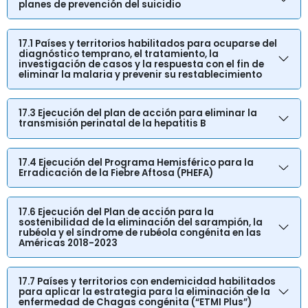
planes de prevención del suicidio
17.1 Países y territorios habilitados para ocuparse del
diagnóstico temprano, el tratamiento, la
investigación de casos y la respuesta con el fin de
eliminar la malaria y prevenir su restablecimiento
17.3 Ejecución del plan de acción para eliminar la
transmisión perinatal de la hepatitis B
17.4 Ejecución del Programa Hemisférico para la
Erradicación de la Fiebre Aftosa (PHEFA)
17.6 Ejecución del Plan de acción para la
sostenibilidad de la eliminación del sarampión, la
rubéola y el síndrome de rubéola congénita en las
Américas 2018-2023
17.7 Países y territorios con endemicidad habilitados
para aplicar la estrategia para la eliminación de la
enfermedad de Chagas congénita (“ETMI Plus”)