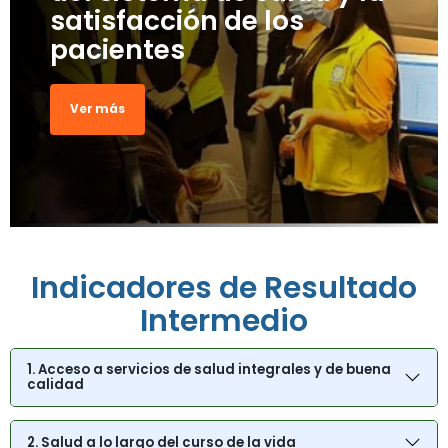
satisfacción de los
pacientes
Ver más
Indicadores de Resultado
Intermedio
1. Acceso a servicios de salud integrales y de buena
calidad
2. Salud a lo largo del curso de la vida